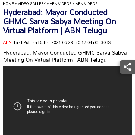
HOME
»
VIDEO GALLERY
»
ABN VIDEOS
»
ABN VIDEOS
Hyderabad: Mayor Conducted
GHMC Sarva Sabya Meeting On
Virtual Platform | ABN Telugu
ABN
, First Publish Date - 2021-06-29T20:17:04+05:30 IST
Hyderabad: Mayor Conducted GHMC Sarva Sabya
Meeting On Virtual Platform | ABN Telugu