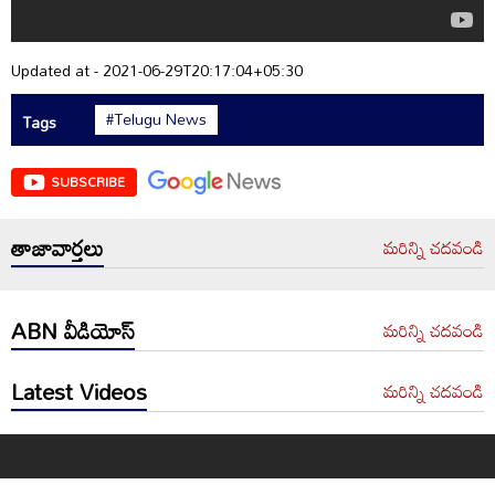
Updated at - 2021-06-29T20:17:04+05:30
#Telugu News
Tags
SUBSCRIBE
తాజావార్తలు
మరిన్ని చదవండి
ABN వీడియోస్
మరిన్ని చదవండి
Latest Videos
మరిన్ని చదవండి