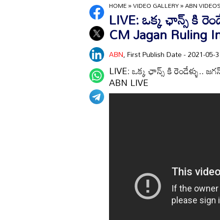
HOME
»
VIDEO GALLERY
»
ABN VIDEO
LIVE: ఒక్క ఛాన్స్ కి రెం
CM Jagan Ruling I
ABN
, First Publish Date - 2021-05
LIVE: ఒక్క ఛాన్స్ కి రెండేళ్ళు..
ABN LIVE