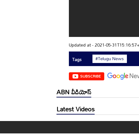
Updated at - 2021-05-31T15:16:57
#Telugu News
Tags
SUBSCRIBE
ABN వీడియోస్
Latest Videos