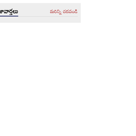
ావార్తలు
మరిన్ని చదవండి