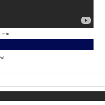
+05:30