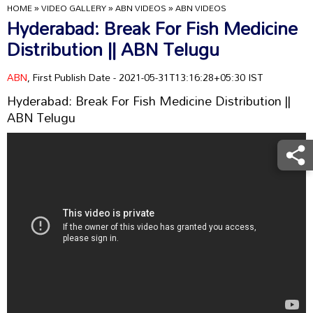
HOME
»
VIDEO GALLERY
»
ABN VIDEOS
»
ABN VIDEOS
Hyderabad: Break For Fish Medicine
Distribution || ABN Telugu
ABN
, First Publish Date - 2021-05-31T13:16:28+05:30 IST
Hyderabad: Break For Fish Medicine Distribution ||
ABN Telugu