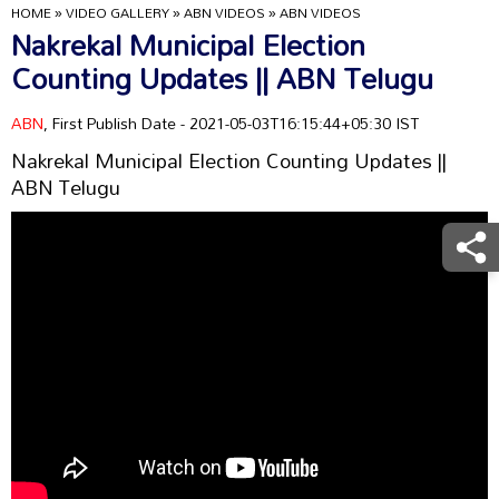
HOME
»
VIDEO GALLERY
»
ABN VIDEOS
»
ABN VIDEOS
Nakrekal Municipal Election
Counting Updates || ABN Telugu
ABN
, First Publish Date - 2021-05-03T16:15:44+05:30 IST
Nakrekal Municipal Election Counting Updates ||
ABN Telugu