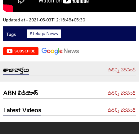
Updated at - 2021-05-03T12:16:46+05:30
#Telugu News
Tags
SUBSCRIBE
తాజావార్తలు
మరిన్ని చదవండి
ABN వీడియోస్
మరిన్ని చదవండి
Latest Videos
మరిన్ని చదవండి