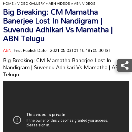
HOME
»
VIDEO GALLERY
»
ABN VIDEOS
»
ABN VIDEOS
Big Breaking: CM Mamatha
Banerjee Lost In Nandigram |
Suvendu Adhikari Vs Mamatha |
ABN Telugu
ABN
, First Publish Date - 2021-05-03T01:16:48+05:30 IST
Big Breaking: CM Mamatha Banerjee Lost In
Nandigram | Suvendu Adhikari Vs Mamatha | ABN
Telugu