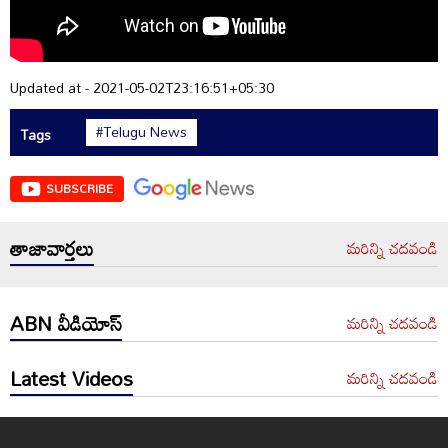
Updated at - 2021-05-02T23:16:51+05:30
#Telugu News
Tags
SUBSCRIBE
తాజావార్తలు
మరిన్ని చదవండి
ABN వీడియోస్
మరిన్ని చదవండి
Latest Videos
మరిన్ని చదవండి