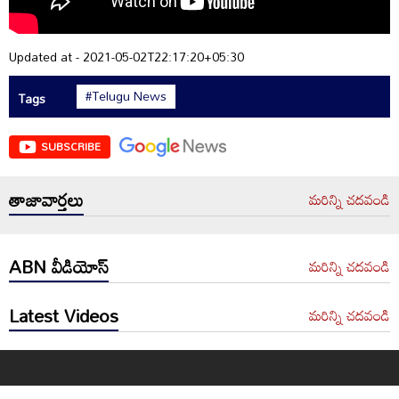
Updated at - 2021-05-02T22:17:20+05:30
#Telugu News
Tags
SUBSCRIBE
తాజావార్తలు
మరిన్ని చదవండి
ABN వీడియోస్
మరిన్ని చదవండి
Latest Videos
మరిన్ని చదవండి