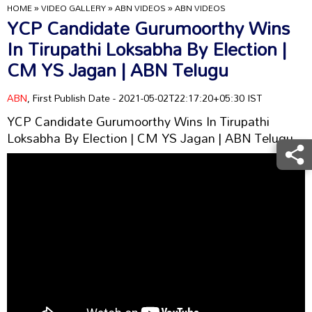
HOME
»
VIDEO GALLERY
»
ABN VIDEOS
»
ABN VIDEOS
YCP Candidate Gurumoorthy Wins
In Tirupathi Loksabha By Election |
CM YS Jagan | ABN Telugu
ABN
, First Publish Date - 2021-05-02T22:17:20+05:30 IST
YCP Candidate Gurumoorthy Wins In Tirupathi
Loksabha By Election | CM YS Jagan | ABN Telugu