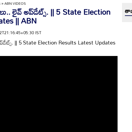
S
»
ABN VIDEOS
ాలు.. లైవ్ అప్‌డేట్స్. || 5 State Election
తాజ
ates || ABN
-02T21:16:45+05:30 IST
వ్ అప్‌డేట్స్. || 5 State Election Results Latest Updates