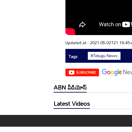
Updated at - 2021-05-02T21:16:45
#Telugu News
Tags
SUBSCRIBE
ABN వీడియోస్
Latest Videos