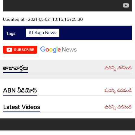
Updated at - 2021-05-02T13:16:16+05:30
#Telugu News
Tags
SUBSCRIBE
తాజావార్తలు
మరిన్ని చదవండి
ABN వీడియోస్
మరిన్ని చదవండి
Latest Videos
మరిన్ని చదవండి