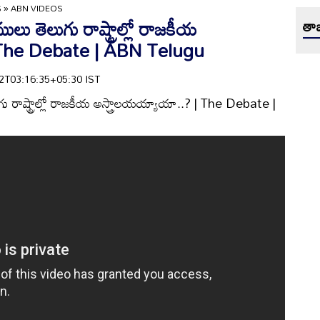
S
»
ABN VIDEOS
లు తెలుగు రాష్ట్రాల్లో రాజకీయ
తాజ
| The Debate | ABN Telugu
-02T03:16:35+05:30 IST
 రాష్ట్రాల్లో రాజకీయ అస్త్రాలయయ్యాయా..? | The Debate |