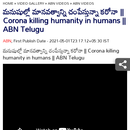
HOME
»
VIDEO GALLERY
»
ABN VIDEOS
»
ABN VIDEOS
మనుషుల్లో మానవత్వాన్ని చంపేస్తున్నా కరోనా ||
Corona killing humanity in humans ||
ABN Telugu
ABN
, First Publish Date - 2021-05-01T23:17:12+05:30 IST
మనుషుల్లో మానవత్వాన్ని చంపేస్తున్నా కరోనా || Corona killing
humanity in humans || ABN Telugu