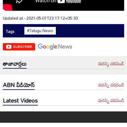
Updated at - 2021-05-01T23:17:12+05:30
#Telugu News
Tags
SUBSCRIBE
తాజావార్తలు
మరిన్ని చదవండి
ABN వీడియోస్
మరిన్ని చదవండి
Latest Videos
మరిన్ని చదవండి