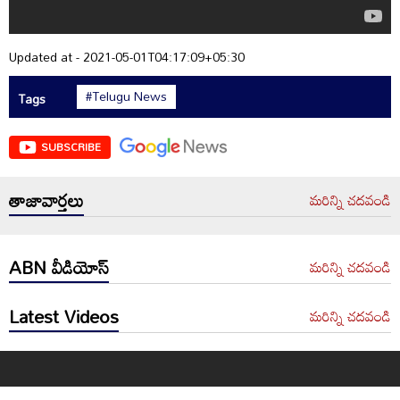
Updated at - 2021-05-01T04:17:09+05:30
#Telugu News
Tags
SUBSCRIBE
తాజావార్తలు
మరిన్ని చదవండి
ABN వీడియోస్
మరిన్ని చదవండి
Latest Videos
మరిన్ని చదవండి