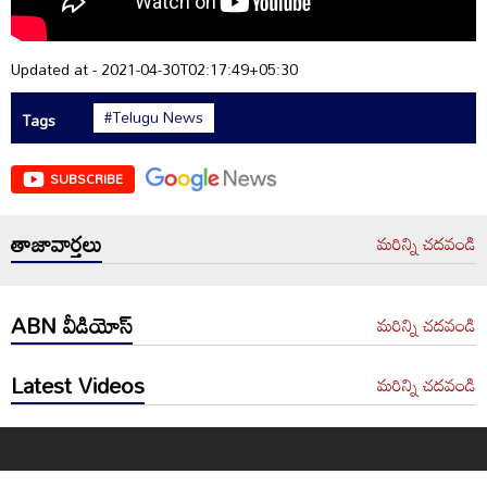
Updated at - 2021-04-30T02:17:49+05:30
#Telugu News
Tags
SUBSCRIBE
తాజావార్తలు
మరిన్ని చదవండి
ABN వీడియోస్
మరిన్ని చదవండి
Latest Videos
మరిన్ని చదవండి