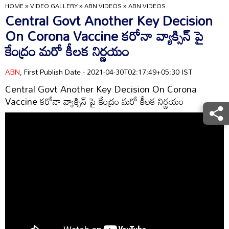
HOME
»
VIDEO GALLERY
»
ABN VIDEOS
»
ABN VIDEOS
Central Govt Another Key Decision
On Corona Vaccine కరోనా వ్యాక్సిన్ పై
కేంద్రం మరో కీలక నిర్ణయం
ABN
, First Publish Date - 2021-04-30T02:17:49+05:30 IST
Central Govt Another Key Decision On Corona
Vaccine కరోనా వ్యాక్సిన్ పై కేంద్రం మరో కీలక నిర్ణయం