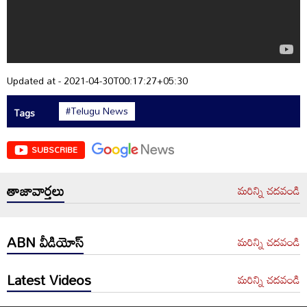
Updated at - 2021-04-30T00:17:27+05:30
#Telugu News
Tags
SUBSCRIBE
తాజావార్తలు
మరిన్ని చదవండి
ABN వీడియోస్
మరిన్ని చదవండి
Latest Videos
మరిన్ని చదవండి