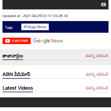
Updated at - 2021-04-29T23:17:33+05:30
#Telugu News
Tags
SUBSCRIBE
తాజావార్తలు
మరిన్ని చదవండి
ABN వీడియోస్
మరిన్ని చదవండి
Latest Videos
మరిన్ని చదవండి