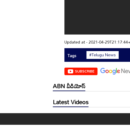
Updated at - 2021-04-29T21:17:44
#Telugu News
Tags
SUBSCRIBE
ABN వీడియోస్
Latest Videos