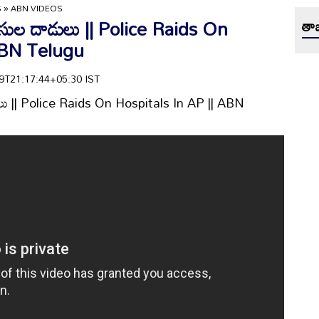
S
»
ABN VIDEOS
ోలీసుల దాడులు || Police Raids On
తాజ
ABN Telugu
-29T21:17:44+05:30 IST
ాడులు || Police Raids On Hospitals In AP || ABN