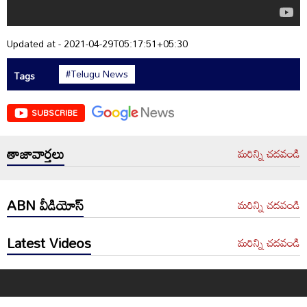
Updated at - 2021-04-29T05:17:51+05:30
#Telugu News
Tags
SUBSCRIBE
తాజావార్తలు
మరిన్ని చదవండి
ABN వీడియోస్
మరిన్ని చదవండి
Latest Videos
మరిన్ని చదవండి