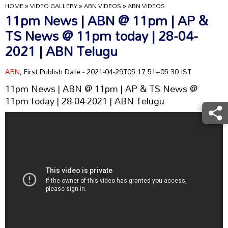
HOME
»
VIDEO GALLERY
»
ABN VIDEOS
»
ABN VIDEOS
11pm News | ABN @ 11pm | AP &
TS News @ 11pm today | 28-04-
2021 | ABN Telugu
ABN
, First Publish Date - 2021-04-29T05:17:51+05:30 IST
11pm News | ABN @ 11pm | AP & TS News @
11pm today | 28-04-2021 | ABN Telugu