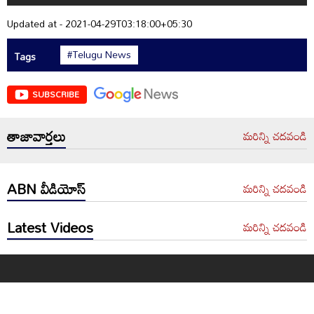
Updated at - 2021-04-29T03:18:00+05:30
#Telugu News
Tags
SUBSCRIBE
తాజావార్తలు
మరిన్ని చదవండి
ABN వీడియోస్
మరిన్ని చదవండి
Latest Videos
మరిన్ని చదవండి