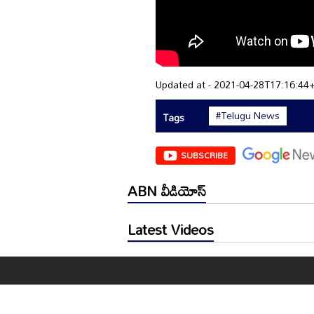
Updated at - 2021-04-28T17:16:44
#Telugu News
Tags
SUBSCRIBE
ABN వీడియోస్
Latest Videos