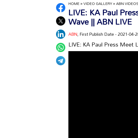
HOME
»
VIDEO GALLERY
»
ABN VIDEO
LIVE: KA Paul Pres
Wave || ABN LIVE
ABN
, First Publish Date - 2021-04
LIVE: KA Paul Press Meet L