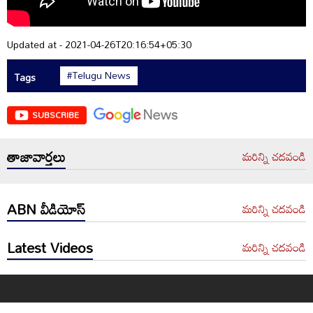
Updated at - 2021-04-26T20:16:54+05:30
#Telugu News
Tags
SUBSCRIBE
తాజావార్తలు
మరిన్ని చదవండి
ABN వీడియోస్
మరిన్ని చదవండి
Latest Videos
మరిన్ని చదవండి