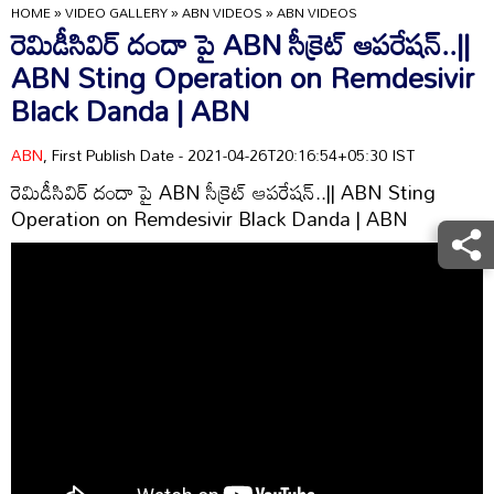
HOME
»
VIDEO GALLERY
»
ABN VIDEOS
»
ABN VIDEOS
రెమిడీసివిర్ దందా పై ABN సీక్రెట్ ఆపరేషన్..||
ABN Sting Operation on Remdesivir
Black Danda | ABN
ABN
, First Publish Date - 2021-04-26T20:16:54+05:30 IST
రెమిడీసివిర్ దందా పై ABN సీక్రెట్ ఆపరేషన్..|| ABN Sting
Operation on Remdesivir Black Danda | ABN