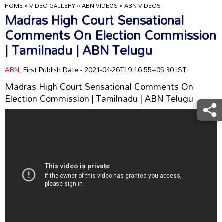
HOME
»
VIDEO GALLERY
»
ABN VIDEOS
»
ABN VIDEOS
Madras High Court Sensational
Comments On Election Commission
| Tamilnadu | ABN Telugu
ABN
, First Publish Date - 2021-04-26T19:16:55+05:30 IST
Madras High Court Sensational Comments On
Election Commission | Tamilnadu | ABN Telugu