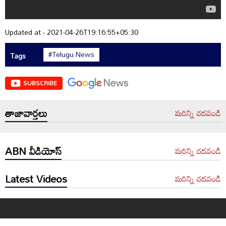
Updated at - 2021-04-26T19:16:55+05:30
#Telugu News
Tags
SUBSCRIBE
తాజావార్తలు
మరిన్ని చదవండి
ABN వీడియోస్
మరిన్ని చదవండి
Latest Videos
మరిన్ని చదవండి