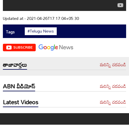
Updated at - 2021-04-26T17:17:04+05:30
#Telugu News
Tags
SUBSCRIBE
తాజావార్తలు
మరిన్ని చదవండి
ABN వీడియోస్
మరిన్ని చదవండి
Latest Videos
మరిన్ని చదవండి