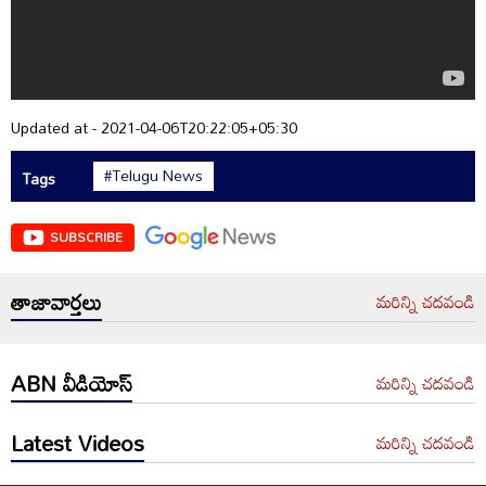
Updated at - 2021-04-06T20:22:05+05:30
#Telugu News
Tags
SUBSCRIBE
తాజావార్తలు
మరిన్ని చదవండి
ABN వీడియోస్
మరిన్ని చదవండి
Latest Videos
మరిన్ని చదవండి