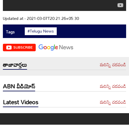
Updated at - 2021-03-07T20:21:26+05:30
#Telugu News
Tags
SUBSCRIBE
తాజావార్తలు
మరిన్ని చదవండి
ABN వీడియోస్
మరిన్ని చదవండి
Latest Videos
మరిన్ని చదవండి