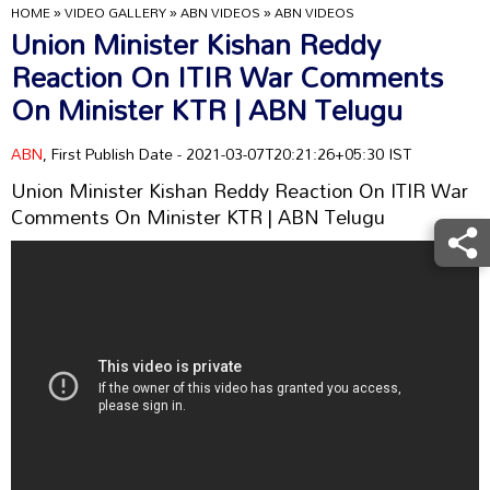
HOME
»
VIDEO GALLERY
»
ABN VIDEOS
»
ABN VIDEOS
Union Minister Kishan Reddy
Reaction On ITIR War Comments
On Minister KTR | ABN Telugu
ABN
, First Publish Date - 2021-03-07T20:21:26+05:30 IST
Union Minister Kishan Reddy Reaction On ITIR War
Comments On Minister KTR | ABN Telugu