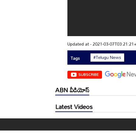
Updated at - 2021-03-07T03:21:21
#Telugu News
Tags
SUBSCRIBE
ABN వీడియోస్
Latest Videos