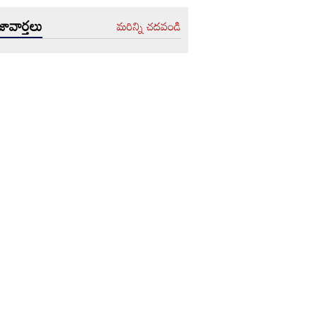
ావార్తలు
మరిన్ని చదవండి