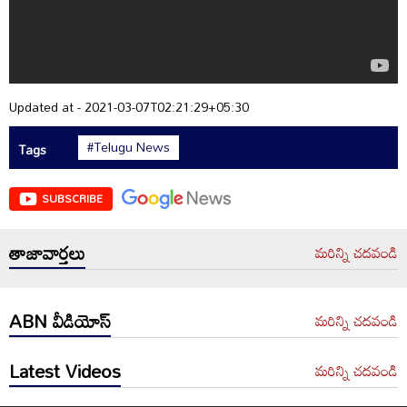
Updated at - 2021-03-07T02:21:29+05:30
#Telugu News
Tags
SUBSCRIBE
తాజావార్తలు
మరిన్ని చదవండి
ABN వీడియోస్
మరిన్ని చదవండి
Latest Videos
మరిన్ని చదవండి