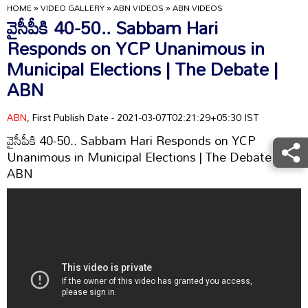
HOME
»
VIDEO GALLERY
»
ABN VIDEOS
»
ABN VIDEOS
వైసీపీకి 40-50.. Sabbam Hari
Responds on YCP Unanimous in
Municipal Elections | The Debate |
ABN
ABN
, First Publish Date - 2021-03-07T02:21:29+05:30 IST
వైసీపీకి 40-50.. Sabbam Hari Responds on YCP
Unanimous in Municipal Elections | The Debate |
ABN