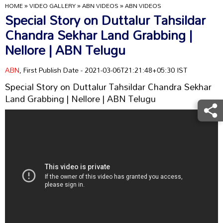
HOME
»
VIDEO GALLERY
»
ABN VIDEOS
»
ABN VIDEOS
Special Story on Duttalur Tahsildar
Chandra Sekhar Land Grabbing |
Nellore | ABN Telugu
ABN
, First Publish Date - 2021-03-06T21:21:48+05:30 IST
Special Story on Duttalur Tahsildar Chandra Sekhar
Land Grabbing | Nellore | ABN Telugu