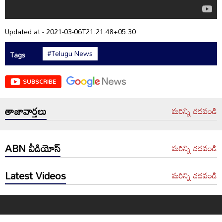
Updated at - 2021-03-06T21:21:48+05:30
#Telugu News
Tags
SUBSCRIBE
తాజావార్తలు
మరిన్ని చదవండి
ABN వీడియోస్
మరిన్ని చదవండి
Latest Videos
మరిన్ని చదవండి