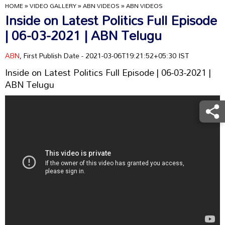
HOME
»
VIDEO GALLERY
»
ABN VIDEOS
»
ABN VIDEOS
Inside on Latest Politics Full Episode
| 06-03-2021 | ABN Telugu
ABN
, First Publish Date - 2021-03-06T19:21:52+05:30 IST
Inside on Latest Politics Full Episode | 06-03-2021 |
ABN Telugu