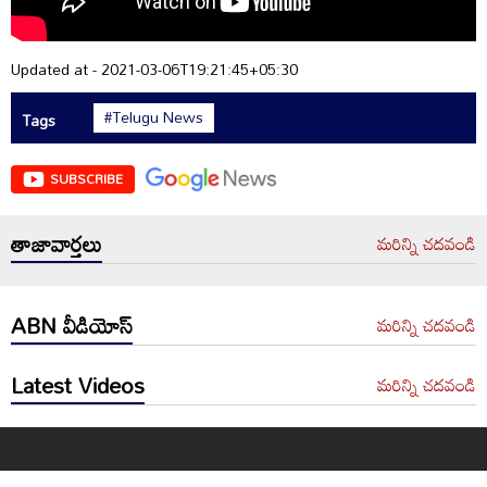
Updated at - 2021-03-06T19:21:45+05:30
#Telugu News
Tags
SUBSCRIBE
తాజావార్తలు
మరిన్ని చదవండి
ABN వీడియోస్
మరిన్ని చదవండి
Latest Videos
మరిన్ని చదవండి