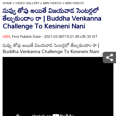
HOME
»
VIDEO GALLERY
»
ABN VIDEOS
»
ABN VIDEOS
నువ్వు తోపు అయితే విజయవాడ సెంటర్లలో
తేల్చుకుందాం రా | Buddha Venkanna
Challenge To Kesineni Nani
ABN
, First Publish Date - 2021-03-06T19:21:45+05:30 IST
నువ్వు తోపు అయితే విజయవాడ సెంటర్లలో తేల్చుకుందాం రా |
Buddha Venkanna Challenge To Kesineni Nani