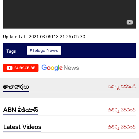
Updated at - 2021-03-06T18:21:26+05:30
#Telugu News
Tags
SUBSCRIBE
తాజావార్తలు
మరిన్ని చదవండి
ABN వీడియోస్
మరిన్ని చదవండి
Latest Videos
మరిన్ని చదవండి