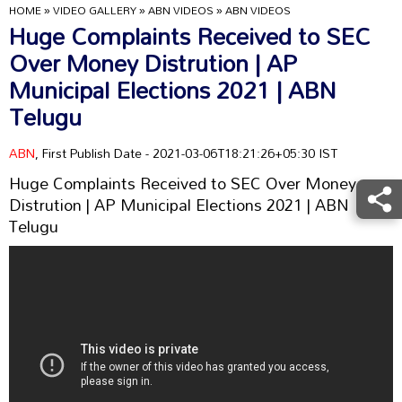
HOME
»
VIDEO GALLERY
»
ABN VIDEOS
»
ABN VIDEOS
Huge Complaints Received to SEC
Over Money Distrution | AP
Municipal Elections 2021 | ABN
Telugu
ABN
, First Publish Date - 2021-03-06T18:21:26+05:30 IST
Huge Complaints Received to SEC Over Money
Distrution | AP Municipal Elections 2021 | ABN
Telugu