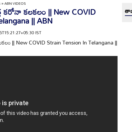
S
»
ABN VIDEOS
త్త కరోనా కలకలం || New COVID
తాజ
elangana || ABN
-06T15:21:27+05:30 IST
 కలకలం || New COVID Strain Tension In Telangana ||