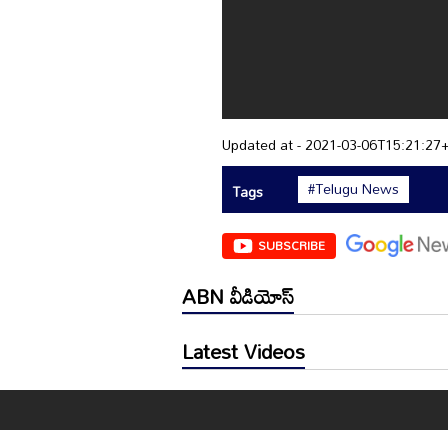
Updated at - 2021-03-06T15:21:27
#Telugu News
Tags
SUBSCRIBE
ABN వీడియోస్
Latest Videos