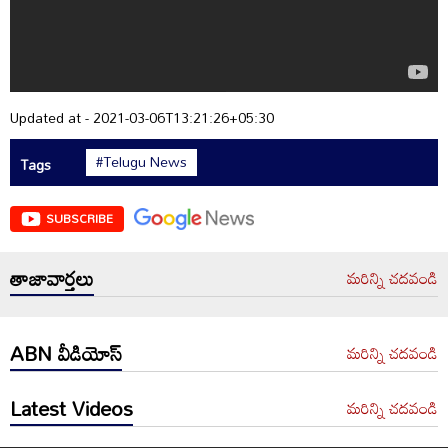
Updated at - 2021-03-06T13:21:26+05:30
#Telugu News
Tags
SUBSCRIBE
తాజావార్తలు
మరిన్ని చదవండి
ABN వీడియోస్
మరిన్ని చదవండి
Latest Videos
మరిన్ని చదవండి