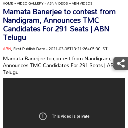
HOME
»
VIDEO GALLERY
»
ABN VIDEOS
»
ABN VIDEOS
Mamata Banerjee to contest from
Nandigram, Announces TMC
Candidates For 291 Seats | ABN
Telugu
ABN
, First Publish Date - 2021-03-06T13:21:26+05:30 IST
Mamata Banerjee to contest from Nandigram,
Announces TMC Candidates For 291 Seats | ABN
Telugu