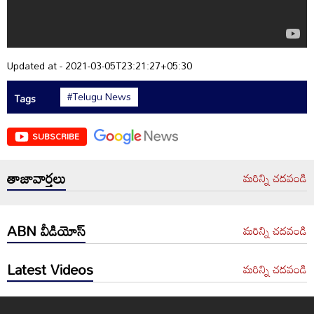
Updated at - 2021-03-05T23:21:27+05:30
#Telugu News
Tags
SUBSCRIBE
తాజావార్తలు
మరిన్ని చదవండి
ABN వీడియోస్
మరిన్ని చదవండి
Latest Videos
మరిన్ని చదవండి