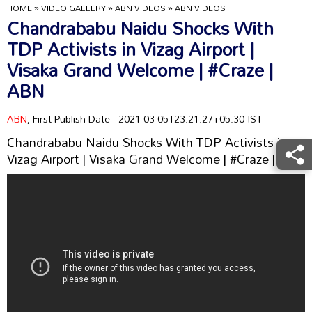
HOME
»
VIDEO GALLERY
»
ABN VIDEOS
»
ABN VIDEOS
Chandrababu Naidu Shocks With
TDP Activists in Vizag Airport |
Visaka Grand Welcome | #Craze |
ABN
ABN
, First Publish Date - 2021-03-05T23:21:27+05:30 IST
Chandrababu Naidu Shocks With TDP Activists in
Vizag Airport | Visaka Grand Welcome | #Craze | ABN