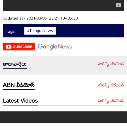
Updated at - 2021-03-05T23:21:13+05:30
#Telugu News
Tags
SUBSCRIBE
తాజావార్తలు
మరిన్ని చదవండి
ABN వీడియోస్
మరిన్ని చదవండి
Latest Videos
మరిన్ని చదవండి