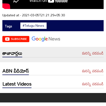
Updated at - 2021-03-05T21:21:29+05:30
#Telugu News
Tags
SUBSCRIBE
తాజావార్తలు
మరిన్ని చదవండి
ABN వీడియోస్
మరిన్ని చదవండి
Latest Videos
మరిన్ని చదవండి