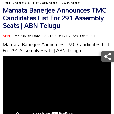
HOME
»
VIDEO GALLERY
»
ABN VIDEOS
»
ABN VIDEOS
Mamata Banerjee Announces TMC
Candidates List For 291 Assembly
Seats | ABN Telugu
ABN
, First Publish Date - 2021-03-05T21:21:29+05:30 IST
Mamata Banerjee Announces TMC Candidates List
For 291 Assembly Seats | ABN Telugu