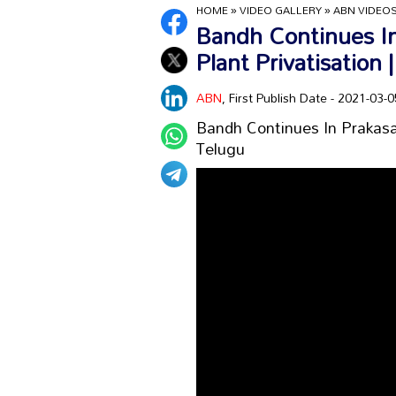
HOME
»
VIDEO GALLERY
»
ABN VIDEO
Bandh Continues In 
Plant Privatisation
ABN
, First Publish Date - 2021-03
Bandh Continues In Prakasam
Telugu