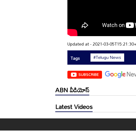
Updated at - 2021-03-05T15:21:30
#Telugu News
Tags
SUBSCRIBE
ABN వీడియోస్
Latest Videos