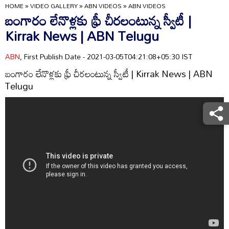
HOME
»
VIDEO GALLERY
»
ABN VIDEOS
»
ABN VIDEOS
బంగారం లేనొళ్లకు ఫ్రీ చీరలంటున్న స్వీటీ |
Kirrak News | ABN Telugu
ABN
, First Publish Date - 2021-03-05T04:21:08+05:30 IST
బంగారం లేనొళ్లకు ఫ్రీ చీరలంటున్న స్వీటీ | Kirrak News | ABN
Telugu