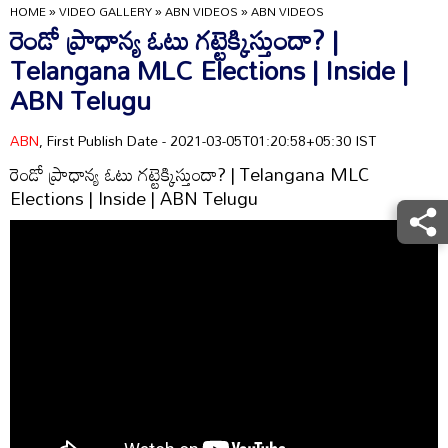
HOME
»
VIDEO GALLERY
»
ABN VIDEOS
»
ABN VIDEOS
రెండో ప్రాధాన్య ఓటు గట్టెక్కిస్తుందా? |
Telangana MLC Elections | Inside |
ABN Telugu
ABN
, First Publish Date - 2021-03-05T01:20:58+05:30 IST
రెండో ప్రాధాన్య ఓటు గట్టెక్కిస్తుందా? | Telangana MLC
Elections | Inside | ABN Telugu