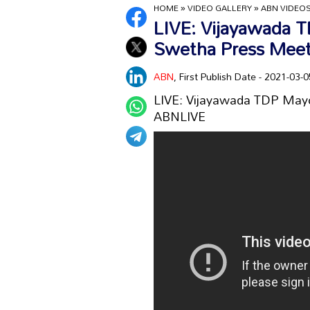
HOME
»
VIDEO GALLERY
»
ABN VIDEO
LIVE: Vijayawada 
Swetha Press Meet
ABN
, First Publish Date - 2021-03
LIVE: Vijayawada TDP Mayo
ABNLIVE