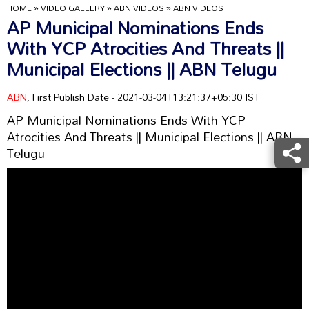
HOME
»
VIDEO GALLERY
»
ABN VIDEOS
»
ABN VIDEOS
AP Municipal Nominations Ends
With YCP Atrocities And Threats ||
Municipal Elections || ABN Telugu
ABN
, First Publish Date - 2021-03-04T13:21:37+05:30 IST
AP Municipal Nominations Ends With YCP
Atrocities And Threats || Municipal Elections || ABN
Telugu