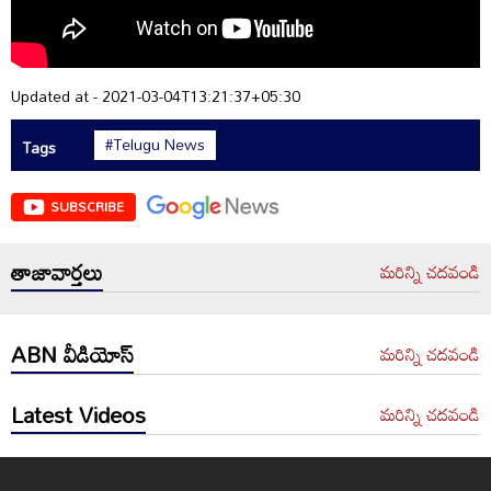
Updated at - 2021-03-04T13:21:37+05:30
#Telugu News
Tags
SUBSCRIBE
తాజావార్తలు
మరిన్ని చదవండి
ABN వీడియోస్
మరిన్ని చదవండి
Latest Videos
మరిన్ని చదవండి