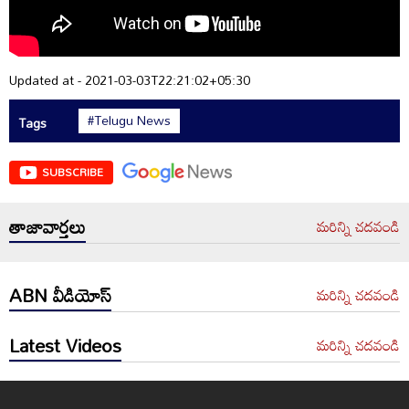
Updated at - 2021-03-03T22:21:02+05:30
#Telugu News
Tags
SUBSCRIBE
తాజావార్తలు
మరిన్ని చదవండి
ABN వీడియోస్
మరిన్ని చదవండి
Latest Videos
మరిన్ని చదవండి