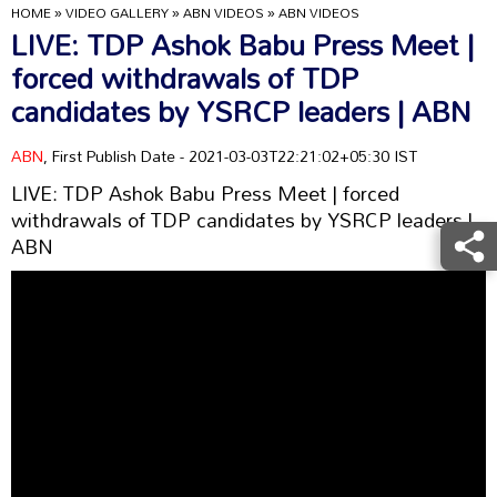
HOME
»
VIDEO GALLERY
»
ABN VIDEOS
»
ABN VIDEOS
LIVE: TDP Ashok Babu Press Meet |
forced withdrawals of TDP
candidates by YSRCP leaders | ABN
ABN
, First Publish Date - 2021-03-03T22:21:02+05:30 IST
LIVE: TDP Ashok Babu Press Meet | forced
withdrawals of TDP candidates by YSRCP leaders |
ABN