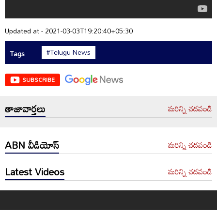
Updated at - 2021-03-03T19:20:40+05:30
#Telugu News
Tags
SUBSCRIBE
తాజావార్తలు
మరిన్ని చదవండి
ABN వీడియోస్
మరిన్ని చదవండి
Latest Videos
మరిన్ని చదవండి