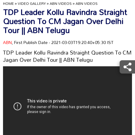
HOME
»
VIDEO GALLERY
»
ABN VIDEOS
»
ABN VIDEOS
TDP Leader Kollu Ravindra Straight
Question To CM Jagan Over Delhi
Tour || ABN Telugu
ABN
, First Publish Date - 2021-03-03T19:20:40+05:30 IST
TDP Leader Kollu Ravindra Straight Question To CM
Jagan Over Delhi Tour || ABN Telugu