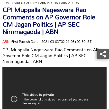
HOME
»
VIDEO GALLERY
»
ABN VIDEOS
»
ABN VIDEOS
CPI Muppalla Nageswara Rao
Comments on AP Governor Role
CM Jagan Politics | AP SEC
Nimmagadda | ABN
ABN
, First Publish Date - 2021-03-03T02:21:08+05:30 IST
CPI Muppalla Nageswara Rao Comments on AP
Governor Role CM Jagan Politics | AP SEC
Nimmagadda | ABN