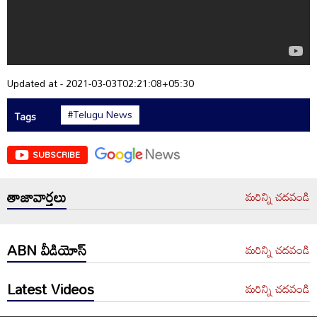
Updated at - 2021-03-03T02:21:08+05:30
#Telugu News
Tags
SUBSCRIBE
తాజావార్తలు
మరిన్ని చదవండి
ABN వీడియోస్
మరిన్ని చదవండి
Latest Videos
మరిన్ని చదవండి