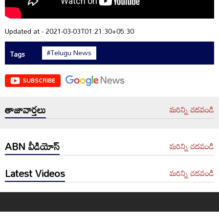
Updated at - 2021-03-03T01:21:30+05:30
#Telugu News
Tags
SUBSCRIBE
తాజావార్తలు
మరిన్ని చదవండి
ABN వీడియోస్
మరిన్ని చదవండి
Latest Videos
మరిన్ని చదవండి