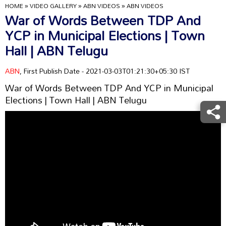
HOME
»
VIDEO GALLERY
»
ABN VIDEOS
»
ABN VIDEOS
War of Words Between TDP And
YCP in Municipal Elections | Town
Hall | ABN Telugu
ABN
, First Publish Date - 2021-03-03T01:21:30+05:30 IST
War of Words Between TDP And YCP in Municipal
Elections | Town Hall | ABN Telugu