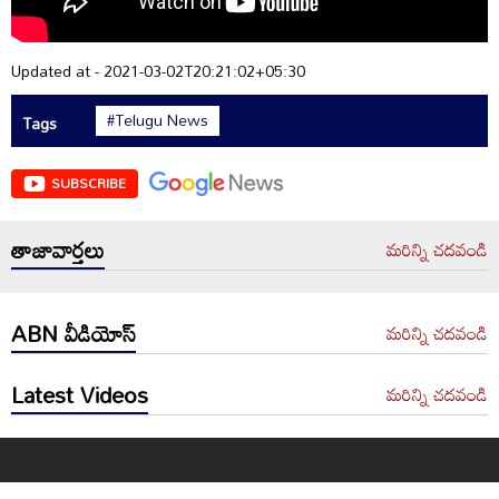
Updated at - 2021-03-02T20:21:02+05:30
#Telugu News
Tags
SUBSCRIBE
తాజావార్తలు
మరిన్ని చదవండి
ABN వీడియోస్
మరిన్ని చదవండి
Latest Videos
మరిన్ని చదవండి