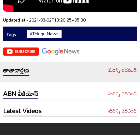
Updated at - 2021-03-02T13:20:25+05:30
#Telugu News
Tags
SUBSCRIBE
తాజావార్తలు
మరిన్ని చదవండి
ABN వీడియోస్
మరిన్ని చదవండి
Latest Videos
మరిన్ని చదవండి