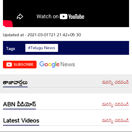
Updated at - 2021-03-01T21:21:42+05:30
#Telugu News
Tags
SUBSCRIBE
తాజావార్తలు
మరిన్ని చదవండి
ABN వీడియోస్
మరిన్ని చదవండి
Latest Videos
మరిన్ని చదవండి