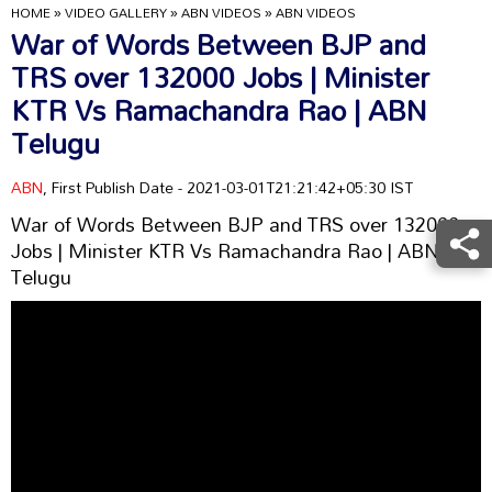
HOME
»
VIDEO GALLERY
»
ABN VIDEOS
»
ABN VIDEOS
War of Words Between BJP and
TRS over 132000 Jobs | Minister
KTR Vs Ramachandra Rao | ABN
Telugu
ABN
, First Publish Date - 2021-03-01T21:21:42+05:30 IST
War of Words Between BJP and TRS over 132000
Jobs | Minister KTR Vs Ramachandra Rao | ABN
Telugu