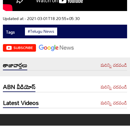
Updated at - 2021-03-01T18:20:55+05:30
#Telugu News
Tags
SUBSCRIBE
తాజావార్తలు
మరిన్ని చదవండి
ABN వీడియోస్
మరిన్ని చదవండి
Latest Videos
మరిన్ని చదవండి