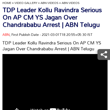
HOME
»
VIDEO GALLERY
»
ABN VIDEOS
»
ABN VIDEOS
TDP Leader Kollu Ravindra Serious
On AP CM YS Jagan Over
Chandrababu Arrest | ABN Telugu
ABN
, First Publish Date - 2021-03-01T18:20:55+05:30 IST
TDP Leader Kollu Ravindra Serious On AP CM YS
Jagan Over Chandrababu Arrest | ABN Telugu