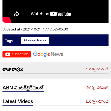
Updated at - 2021-10-21T17:17:52+05:30
#Telugu News
Tags
SUBSCRIBE
తాజావార్తలు
మరిన్ని చదవండి
ABN ఎంటర్‌టైన్‌మెంట్
మరిన్ని చదవండి
Latest Videos
మరిన్ని చదవండి