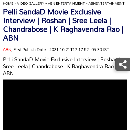
HOME
»
VIDEO GALLERY
»
ABN ENTERTAINMENT
»
ABNENTERTAINMENT
Pelli SandaD Movie Exclusive
Interview | Roshan | Sree Leela |
Chandrabose | K Raghavendra Rao |
ABN
ABN
, First Publish Date - 2021-10-21T17:17:52+05:30 IST
Pelli SandaD Movie Exclusive Interview | Roshan |
Sree Leela | Chandrabose | K Raghavendra Rao |
ABN